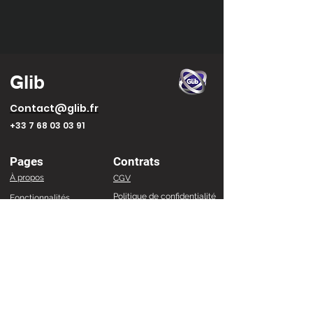
Glib
Contact@glib.fr
+33 7 68 03 03 91
Pages
Contrats
À propos
CGV
Politique de confidentialité
Fonctionnalités
Solution professionnelle
Mentions légales
Blog
FAQ