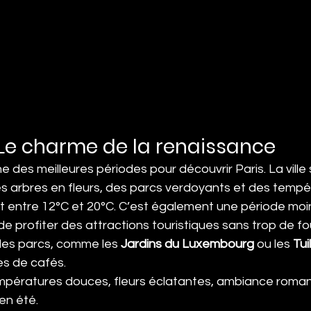
 Le charme de la renaissance
e des meilleures périodes pour découvrir Paris. La ville s
es arbres en fleurs, des parcs verdoyants et des tempé
nt entre 12°C et 20°C. C’est également une période mo
 de profiter des attractions touristiques sans trop de fo
les parcs, comme les 
Jardins du Luxembourg
 ou les 
Tui
es de cafés.
empératures douces, fleurs éclatantes, ambiance roman
en été.