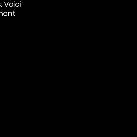
 Voici 
ment 