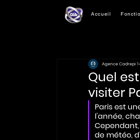
Accueil
Fonctio
Agence Cadrepi
1
Quel es
visiter P
Paris est un
l’année, ch
Cependant, 
de météo, d’