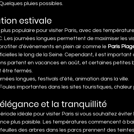
: Quelques pluies possibles.
ation estivale
la plus populaire pour visiter Paris, avec des températur
C. Les journées longues permettent de maximiser les vis
rofiter d’événements en plein air comme le 
Paris Plag
icielles le long de la Seine. Cependant, il est important
ns partent en vacances en août, et certaines petites 
 être fermés.
urnées longues, festivals d’été, animation dans la ville.
: Foules importantes dans les sites touristiques, chaleur 
élégance et la tranquillité
iode idéale pour visiter Paris si vous souhaitez éviter l
ance plus paisible. Les températures commencent à bai
s feuilles des arbres dans les parcs prennent des teinte