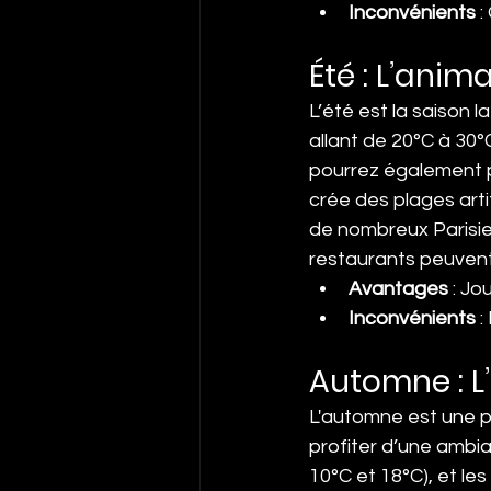
Inconvénients
 
Été : L’anim
L’été est la saison 
allant de 20°C à 30°
pourrez également p
crée des plages artif
de nombreux Parisie
restaurants peuvent
Avantages
 : Jo
Inconvénients
 
Automne : L’
L'automne est une pér
profiter d’une ambi
10°C et 18°C), et le