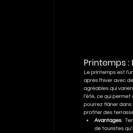
Printemps :
Le printemps est l'un
après l'hiver avec d
agréables qui varie
l’été, ce qui permet
pourrez flâner dans 
profiter des terrass
Avantages
 : T
de touristes qu’