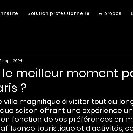
nnalité
Solution professionnelle
À propos
4 sept. 2024
t le meilleur moment p
aris ?
e ville magnifique à visiter tout au lon
aque saison offrant une expérience un
en fonction de vos préférences en m
affluence touristique et d’activités, c