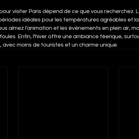
pour visiter Paris dépend de ce que vous recherchez. L
ériodes idéales pour les températures agréables et la tr
 vous aimez l'animation et les événements en plein air, m
foules. Enfin, l'hiver offre une ambiance féerique, surto
, avec moins de touristes et un charme unique.