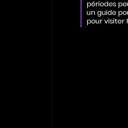
périodes peu
un guide pou
pour visiter 