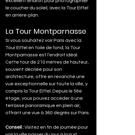
excellent endroit pour photographier 
le coucher du soleil, avec la Tour Eiffel 
en arrière-plan.
La Tour Montparnasse
Si vous souhaitez voir Paris avec la 
Tour Eiffel en toile de fond, la Tour 
Montparnasse est l’endroit idéal. 
Cette tour de 210 mètres de hauteur, 
souvent décriée pour son 
architecture, offre en revanche une 
vue exceptionnelle sur toute la ville, y 
compris la Tour Eiffel. Depuis le 56e 
étage, vous pouvez accéder à une 
terrasse panoramique en plein air, 
offrant une vue à 360 degrés sur Paris.
Conseil :
 Visitez en fin de journée pour 
voir la ville passer du jour à la nuit, 