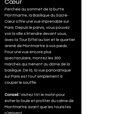
Cœur
Perchée au sommet de la butte 
Montmartre, la Basilique du Sacré-
Cœur offre une vue imprenable sur 
Paris. Depuis le parvis, vous pouvez 
voir la ville s’étendre devant vous, 
avec la Tour Eiffel au loin et le quartier 
animé de Montmartre à vos pieds. 
Pour une vue encore plus 
spectaculaire, montez les 300 
marches qui mènent au dôme de la 
basilique. De là, la vue panoramique 
sur Paris est tout simplement à 
couper le souffle.
Conseil :
 Visitez tôt le matin pour 
éviter la foule et profiter du calme de 
Montmartre avant que les touristes 
n’arrivent.